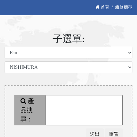
首頁
維修機型
子選單:
產
品搜
尋：
送出
重置