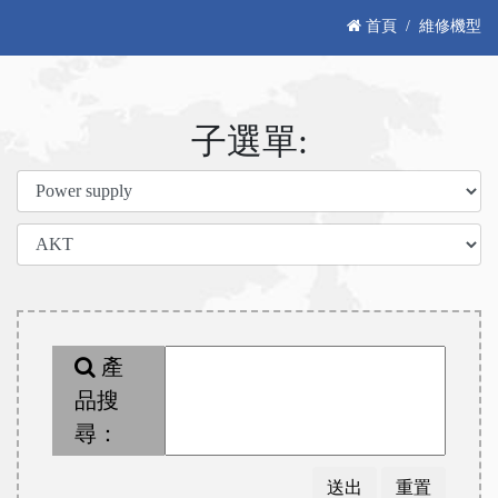
首頁
維修機型
子選單:
產
品搜
尋：
送出
重置