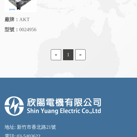
廠牌：
AKT
型號：
0024956
«
1
»
地址: 新竹市香北路21號
電話: 03-5403622