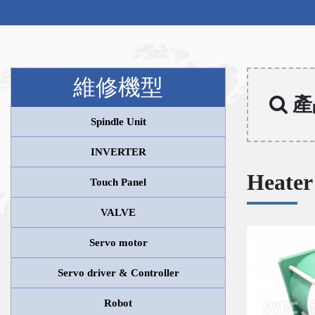
維修機型
產
Spindle Unit
INVERTER
Heater
Touch Panel
VALVE
Servo motor
Servo driver & Controller
Robot