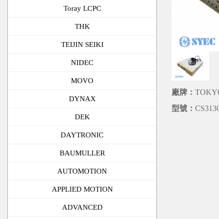
Toray LCPC
THK
TEIJIN SEIKI
NIDEC
MOVO
廠牌：
TOKY
DYNAX
型號：
CS313
DEK
DAYTRONIC
BAUMULLER
AUTOMOTION
APPLIED MOTION
ADVANCED