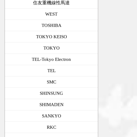
住友重機線性馬達
WEST
TOSHIBA
TOKYO KEISO
TOKYO
TEL-Tokyo Electron
TEL
SMC
SHINSUNG
SHIMADEN
SANKYO
RKC