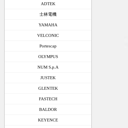
ADTEK
士林電機
YAMAHA
VELCONIC
Portescap
OLYMPUS
NUM S.p.A
JUSTEK
GLENTEK
FASTECH
BALDOR
KEYENCE