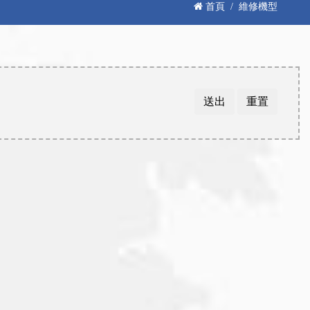
首頁
維修機型
送出
重置