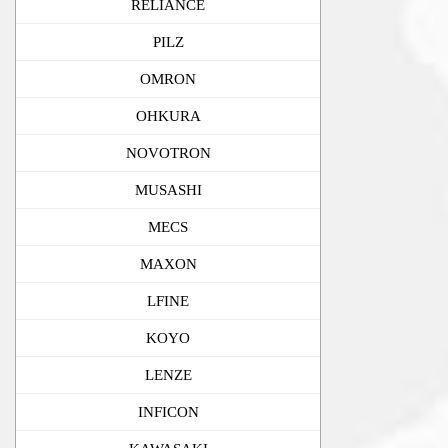
RELIANCE
PILZ
OMRON
OHKURA
NOVOTRON
MUSASHI
MECS
MAXON
LFINE
KOYO
LENZE
INFICON