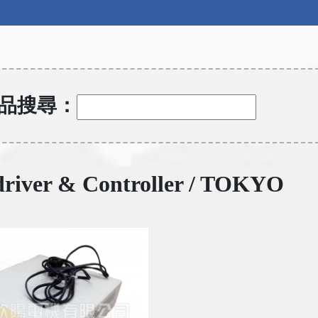
品搜尋：
driver & Controller / TOKYO