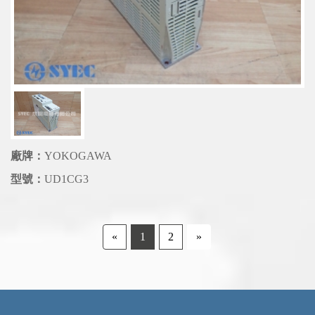
廠牌：
YOKOGAWA
型號：
UD1CG3
«
1
2
»